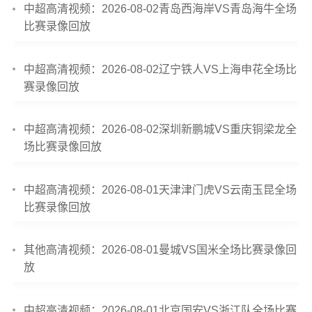
中超高清视频：2026-08-02青岛西海岸VS青岛海牛全场
比赛录像回放
中超高清视频：2026-08-02辽宁铁人VS上海申花全场比
赛录像回放
中超高清视频：2026-08-02深圳新鹏城VS重庆铜梁龙全
场比赛录像回放
中超高清视频：2026-08-01天津津门虎VS云南玉昆全场
比赛录像回放
其他高清视频：2026-08-01曼城VS国米全场比赛录像回
放
中超高清视频：2026-08-01北京国安VS浙江队全场比赛