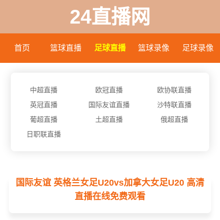
24直播网
首页
篮球直播
足球直播
篮球录像
足球录像
中超直播
欧冠直播
欧协联直播
英冠直播
国际友谊直播
沙特联直播
葡超直播
土超直播
俄超直播
日职联直播
国际友谊 英格兰女足U20vs加拿大女足U20 高清
直播在线免费观看