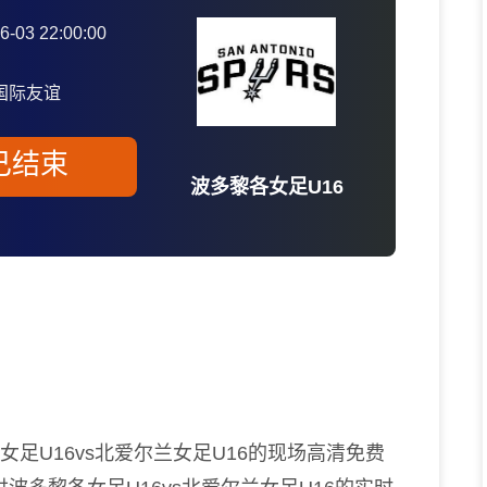
6-03 22:00:00
国际友谊
已结束
波多黎各女足U16
波多黎各女足U16vs波多黎各女足
6 国际友谊
足U16vs北爱尔兰女足U16的现场高清免费