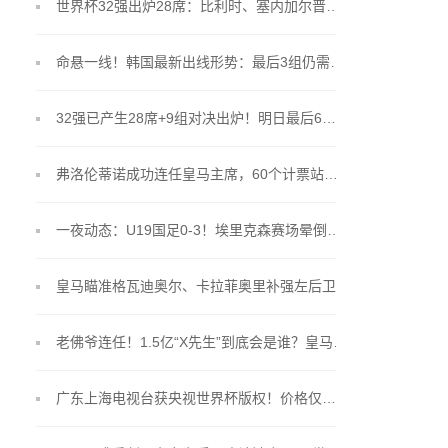
世界杯32强出炉28席：比利时、塞内加尔晋级，韩国、伊朗待定
命悬一线！韩国最新出线形势：最后3组仍需2组满足条件才可出线！
32强已产生28席+9组对决出炉！明日最后6场：韩国队祈求奇迹
弗洛伦蒂诺成功连任皇马主席，60个计票站点获全胜，承诺将签穆帅
一夜动态：U19国足0-3！埃里克森赛场晕倒，老佛爷连任皇马主席
皇马瞄准格瓦迪奥尔、卡拉菲奥里补强左后卫
老佛爷连任！1.5亿“X先生”到底会是谁？皇马即将迎来队史最高身价球
广东上海电视台获央视世界杯版权！价格仅千万级 网络平台却花了16亿