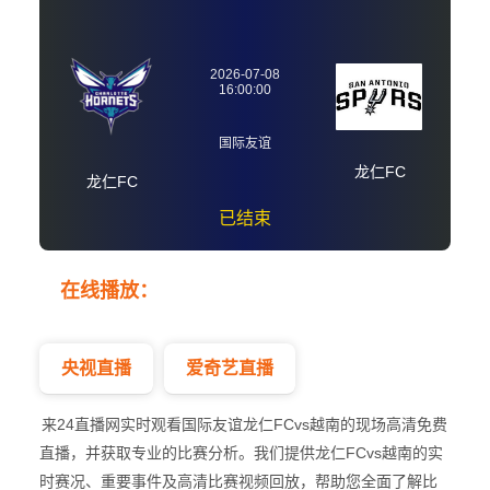
2026-07-08
16:00:00
国际友谊
龙仁FC
龙仁FC
已结束
龙仁FCvs龙仁FC
在线播放：
国际友谊
央视直播
爱奇艺直播
来24直播网实时观看国际友谊龙仁FCvs越南的现场高清免费
直播，并获取专业的比赛分析。我们提供龙仁FCvs越南的实
时赛况、重要事件及高清比赛视频回放，帮助您全面了解比