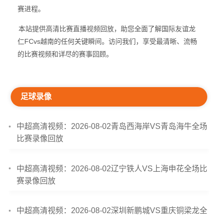
赛进程。
本站提供高清比赛直播视频回放，助您全面了解国际友谊龙
仁FCvs越南的任何关键瞬间。访问我们，享受最清晰、流畅
的比赛视频和详尽的赛事回顾。
足球录像
中超高清视频：2026-08-02青岛西海岸VS青岛海牛全场
比赛录像回放
中超高清视频：2026-08-02辽宁铁人VS上海申花全场比
赛录像回放
中超高清视频：2026-08-02深圳新鹏城VS重庆铜梁龙全