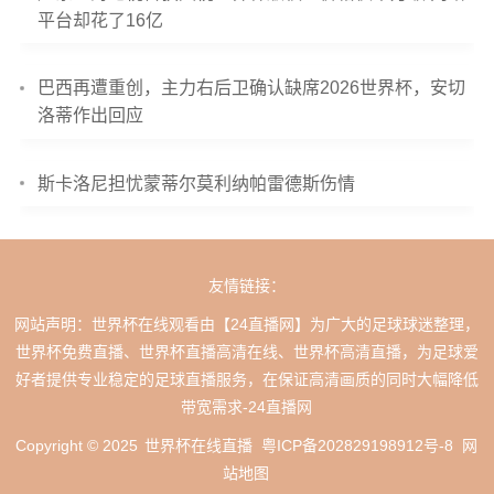
平台却花了16亿
巴西再遭重创，主力右后卫确认缺席2026世界杯，安切
洛蒂作出回应
斯卡洛尼担忧蒙蒂尔莫利纳帕雷德斯伤情
友情链接：
网站声明：世界杯在线观看由【24直播网】为广大的足球球迷整理，
世界杯免费直播、世界杯直播高清在线、世界杯高清直播，为足球爱
好者提供专业稳定的足球直播服务，在保证高清画质的同时大幅降低
带宽需求-24直播网
Copyright © 2025
世界杯在线直播
粤ICP备202829198912号-8
网
站地图