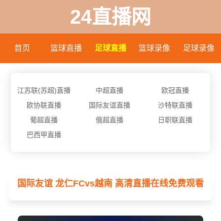
24直播网
首页
篮球直播
足球直播
篮球录像
足球录像
江苏联(苏超)直播
中超直播
欧冠直播
欧协联直播
国际友谊直播
沙特联直播
葡超直播
俄超直播
日职联直播
巴西甲直播
国际友谊 龙仁FCvs越南 高清直播在线免费观看