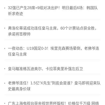
32强已产生28席+9组对决出炉！明日最后6场：韩国队
祈求奇迹
弗洛伦蒂诺成功连任皇马主席，60个计票站点获全胜，
承诺将签穆帅
一夜动态：U19国足0-3！埃里克森赛场晕倒，老佛爷连
任皇马主席
皇马瞄准格瓦迪奥尔、卡拉菲奥里补强左后卫
老佛爷连任！1.5亿“X先生”到底会是谁？皇马即将迎来队
史最高身价球
广东上海电视台获央视世界杯版权！价格仅千万级 网络