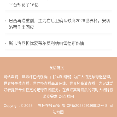
平台却花了16亿
巴西再遭重创，主力右后卫确认缺席2026世界杯，安切
洛蒂作出回应
斯卡洛尼担忧蒙蒂尔莫利纳帕雷德斯伤情
友情链接：
网站声明：世界杯在线观看由【24直播网】为广大的足球球迷整理，
世界杯免费直播、世界杯直播高清在线、世界杯高清直播，为足球爱
好者提供专业稳定的足球直播服务，在保证高清画质的同时大幅降低
带宽需求-24直播网
Copyright © 2025
世界杯在线直播
粤ICP备202829198912号-8
网
站地图