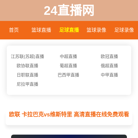
24直播网
首页
篮球直播
足球直播
篮球录像
足球录像
江苏联(苏超)直播
中超直播
欧冠直播
欧协联直播
葡超直播
俄超直播
日职联直播
巴西甲直播
中甲直播
尼拉甲直播
欧联 卡拉巴克vs维斯特里 高清直播在线免费观看