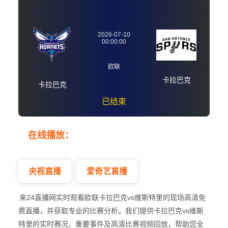
2026-07-10
00:00:00
欧联
卡拉巴克
卡拉巴克
已结束
卡拉巴克vs卡拉巴
在线播放：
克 欧联
央视直播
爱奇艺直播
来24直播网实时观看欧联卡拉巴克vs维斯特里的现场高清免
费直播，并获取专业的比赛分析。我们提供卡拉巴克vs维斯
特里的实时赛况、重要事件及高清比赛视频回放，帮助您全