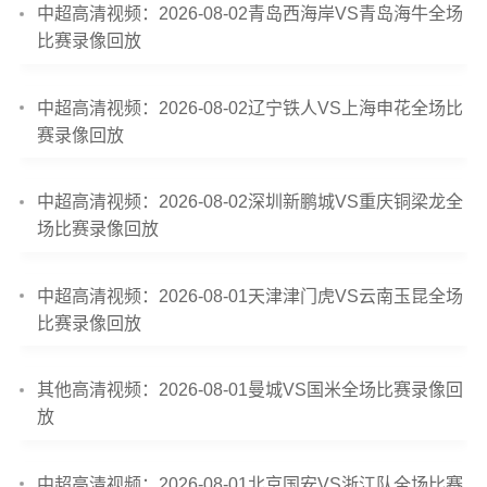
中超高清视频：2026-08-02青岛西海岸VS青岛海牛全场
比赛录像回放
中超高清视频：2026-08-02辽宁铁人VS上海申花全场比
赛录像回放
中超高清视频：2026-08-02深圳新鹏城VS重庆铜梁龙全
场比赛录像回放
中超高清视频：2026-08-01天津津门虎VS云南玉昆全场
比赛录像回放
其他高清视频：2026-08-01曼城VS国米全场比赛录像回
放
中超高清视频：2026-08-01北京国安VS浙江队全场比赛