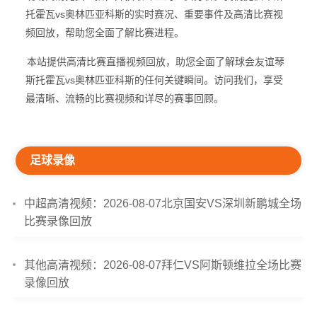
托霍瓦vs奥林匹亚科斯的实时赛况、重要事件及高清比赛视
频回放，帮助您全面了解比赛进程。
本站提供高清比赛直播视频回放，助您全面了解球会友谊琴
斯托霍瓦vs奥林匹亚科斯的任何关键瞬间。访问我们，享受
最清晰、流畅的比赛视频和详尽的赛事回顾。
足球录像
中超高清视频：2026-08-07北京国安VS深圳新鹏城全场
比赛录像回放
其他高清视频：2026-08-07拜仁VS阿斯顿维拉全场比赛
录像回放