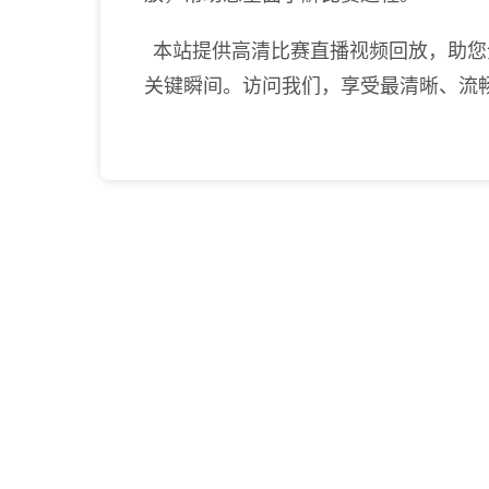
本站提供高清比赛直播视频回放，助您
关键瞬间。访问我们，享受最清晰、流