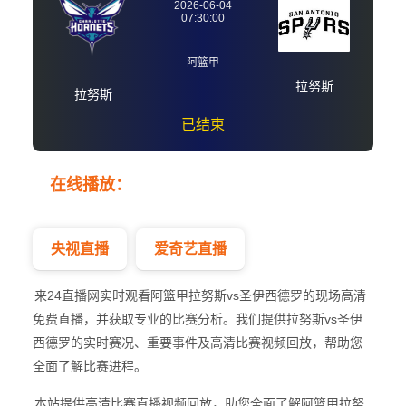
2026-06-04
07:30:00
阿篮甲
拉努斯
拉努斯
已结束
拉努斯vs拉努斯
在线播放：
阿篮甲
央视直播
爱奇艺直播
来24直播网实时观看阿篮甲拉努斯vs圣伊西德罗的现场高清
免费直播，并获取专业的比赛分析。我们提供拉努斯vs圣伊
西德罗的实时赛况、重要事件及高清比赛视频回放，帮助您
全面了解比赛进程。
本站提供高清比赛直播视频回放，助您全面了解阿篮甲拉努