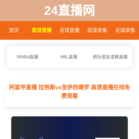
24直播网
首页
篮球直播
足球直播
篮球录像
足球录像
WNBA直播
NBL直播
俱乐部友谊赛直播
阿篮甲直播 拉努斯vs圣伊西德罗 高清直播在线免
费观看