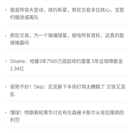
掘金阵容大变动，续约新星，疯狂交易多位核心，戈登
约翰逊或离队
疯狂交易，为一个玻璃球星，梭哈所有首轮，这真的能
够赌赢吗
Shams：哈滕3年7500万提前续约雷霆 5年总保障薪金
1.34亿
局势不妙！Skip：尼克斯下半场打得太糟糕了 又铁又混
乱
懂球！特朗普和萧华讨论布伦森被卡斯尔从背后推倒的
判罚