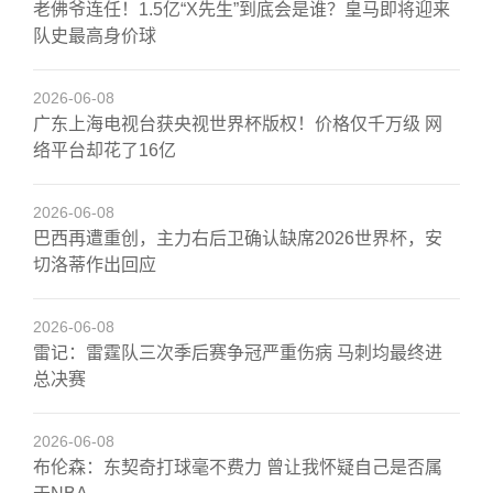
老佛爷连任！1.5亿“X先生”到底会是谁？皇马即将迎来
队史最高身价球
2026-06-08
广东上海电视台获央视世界杯版权！价格仅千万级 网
络平台却花了16亿
2026-06-08
巴西再遭重创，主力右后卫确认缺席2026世界杯，安
切洛蒂作出回应
2026-06-08
雷记：雷霆队三次季后赛争冠严重伤病 马刺均最终进
总决赛
2026-06-08
布伦森：东契奇打球毫不费力 曾让我怀疑自己是否属