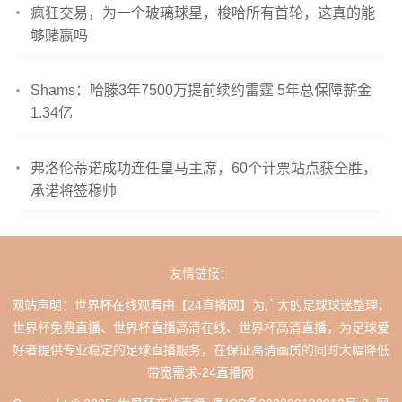
疯狂交易，为一个玻璃球星，梭哈所有首轮，这真的能
够赌赢吗
Shams：哈滕3年7500万提前续约雷霆 5年总保障薪金
1.34亿
弗洛伦蒂诺成功连任皇马主席，60个计票站点获全胜，
承诺将签穆帅
友情链接：
网站声明：世界杯在线观看由【24直播网】为广大的足球球迷整理，
世界杯免费直播、世界杯直播高清在线、世界杯高清直播，为足球爱
好者提供专业稳定的足球直播服务，在保证高清画质的同时大幅降低
带宽需求-24直播网