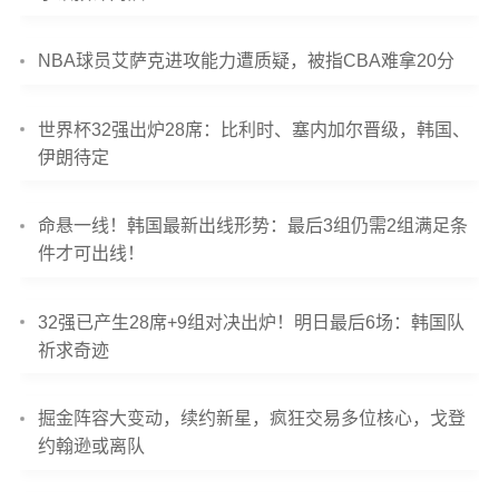
NBA球员艾萨克进攻能力遭质疑，被指CBA难拿20分
世界杯32强出炉28席：比利时、塞内加尔晋级，韩国、
伊朗待定
命悬一线！韩国最新出线形势：最后3组仍需2组满足条
件才可出线！
32强已产生28席+9组对决出炉！明日最后6场：韩国队
祈求奇迹
掘金阵容大变动，续约新星，疯狂交易多位核心，戈登
约翰逊或离队