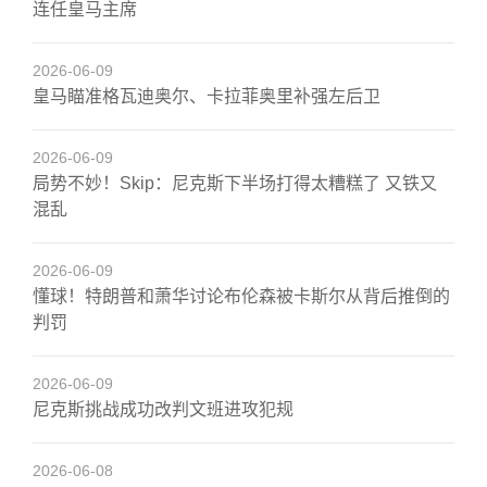
连任皇马主席
2026-06-09
皇马瞄准格瓦迪奥尔、卡拉菲奥里补强左后卫
2026-06-09
局势不妙！Skip：尼克斯下半场打得太糟糕了 又铁又
混乱
2026-06-09
懂球！特朗普和萧华讨论布伦森被卡斯尔从背后推倒的
判罚
2026-06-09
尼克斯挑战成功改判文班进攻犯规
2026-06-08