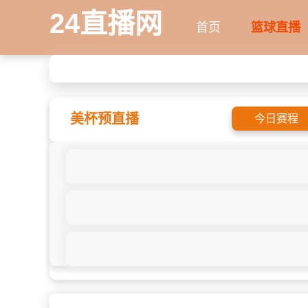
24直播网
首页
篮球直播
美杯预直播
今日赛程