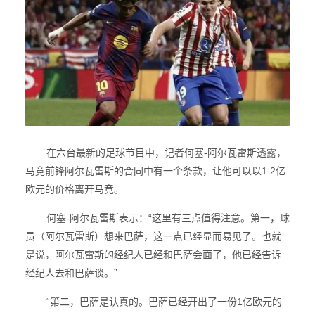
在六台最新的足球节目中，记者何塞-阿尔瓦雷斯透露，
马竞前锋阿尔瓦雷斯的合同中有一个条款，让他可以以1.2亿
欧元的价格离开马竞。
何塞-阿尔瓦雷斯表示：“这里有三点值得注意。第一，球
员（阿尔瓦雷斯）想来巴萨，这一点已经显而易见了。也就
是说，阿尔瓦雷斯的经纪人已经和巴萨会面了，他已经告诉
经纪人去和巴萨谈。”
“第二，巴萨是认真的。巴萨已经开出了一份1亿欧元的