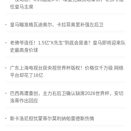
任皇马主席
皇马瞄准格瓦迪奥尔、卡拉菲奥里补强左后卫
老佛爷连任！1.5亿“X先生”到底会是谁？皇马即将迎来队
史最高身价球
广东上海电视台获央视世界杯版权！价格仅千万级 网络
平台却花了16亿
巴西再遭重创，主力右后卫确认缺席2026世界杯，安切
洛蒂作出回应
斯卡洛尼担忧蒙蒂尔莫利纳帕雷德斯伤情