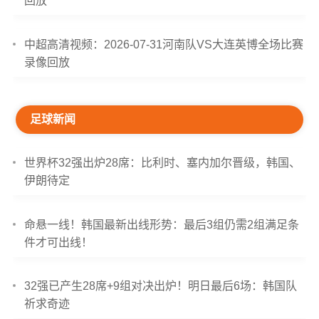
回放
中超高清视频：2026-07-31河南队VS大连英博全场比赛
录像回放
足球新闻
世界杯32强出炉28席：比利时、塞内加尔晋级，韩国、
伊朗待定
命悬一线！韩国最新出线形势：最后3组仍需2组满足条
件才可出线！
32强已产生28席+9组对决出炉！明日最后6场：韩国队
祈求奇迹