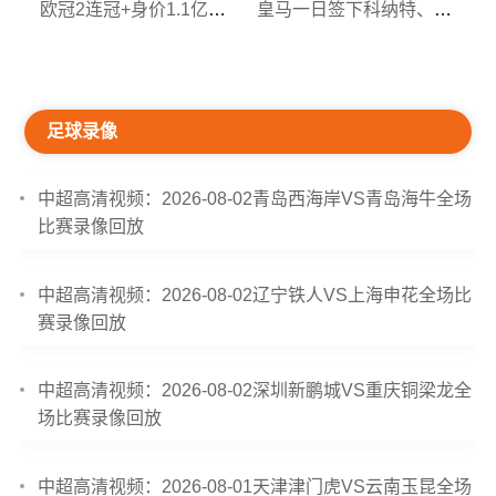
欧冠2连冠+身价1.1亿欧！21岁世界级中场横空出世，辅助C罗圆梦
皇马一日签下科纳特、邓弗里斯，夏窗引援继续
足球录像
中超高清视频：2026-08-02青岛西海岸VS青岛海牛全场
比赛录像回放
中超高清视频：2026-08-02辽宁铁人VS上海申花全场比
赛录像回放
中超高清视频：2026-08-02深圳新鹏城VS重庆铜梁龙全
场比赛录像回放
中超高清视频：2026-08-01天津津门虎VS云南玉昆全场