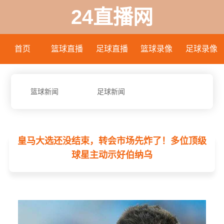
24直播网
首页
篮球直播
足球直播
篮球录像
足球录像
篮球新闻
足球新闻
皇马大选还没结束，转会市场先炸了！多位顶级
球星主动示好伯纳乌