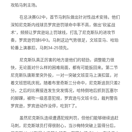
攻陷马刺主场。
在总决赛G2中，首节马刺队做出针对性战术安排。他们
深知尼克斯内线球员罗宾逊罚球命中率不高，做出“砍鲨战
术”，频频让罗宾逊站上罚球线，打乱了尼克斯队的进攻节
奏，罗宾逊罚球6中3。马刺这边气势很足，文班亚马、哈珀
轮番上演暴扣，马刺34-25领先。
尼克斯队真正厉害的地方是他们的韧劲，调整能力很
快，无论面对什么样的困难局面，都有可能扳回来。第二节
尼克斯队唐斯里突外投，一对一突破文班亚马上演扣篮，对
着文班怒吼庆祝。随着布里奇斯三分命中，尼克斯追到只差2
分。之后的比赛接连发生突发情况，哈特倒地后抓到瓦塞尔
的脚踝，被吹一级恶意犯规，罗宾逊与文班卡位，裁判警告
罗宾逊，罗宾逊动作没停，吃到T了。
虽然尼克斯队连续遭遇犯规判罚，但他们能够继续追赶
马刺，尼克斯球员打得很耐心，当沙梅特突破上篮得分后，