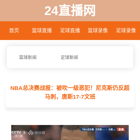
24直播网
首页
篮球直播
足球直播
篮球录像
足球录像
篮球新闻
足球新闻
NBA总决赛战报：被吹一级恶犯！尼克斯仍反超
马刺，唐斯17-7文班