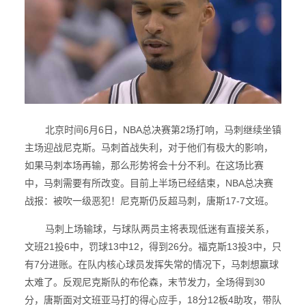
北京时间6月6日，NBA总决赛第2场打响，马刺继续坐镇
主场迎战尼克斯。马刺首战失利，对于他们有极大的影响，
如果马刺本场再输，那么形势将会十分不利。在这场比赛
中，马刺需要有所改变。目前上半场已经结束，NBA总决赛
战报：被吹一级恶犯！尼克斯仍反超马刺，
唐斯
17-7文班。
马刺上场输球，与球队两员主将表现低迷有直接关系，
文班21投6中，罚球13中12，得到26分。福克斯13投3中，只
有7分进账。在队内核心球员发挥失常的情况下，马刺想赢球
太难了。反观尼克斯队的布伦森，末节发力，全场得到30
分，唐斯面对
文班亚马
打的得心应手，18分12板4助攻，带队