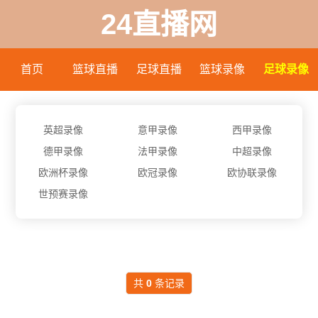
24直播网
首页
篮球直播
足球直播
篮球录像
足球录像
英超录像
意甲录像
西甲录像
德甲录像
法甲录像
中超录像
欧洲杯录像
欧冠录像
欧协联录像
世预赛录像
共
0
条记录