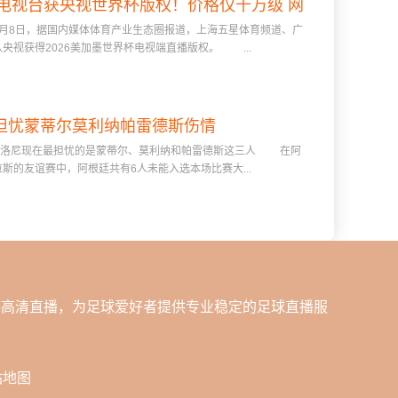
电视台获央视世界杯版权！价格仅千万级 网
8日，据国内媒体体育产业生态圈报道，上海五星体育频道、广
络平台却花了16亿
央视获得2026美加墨世界杯电视端直播版权。 ...
担忧蒙蒂尔莫利纳帕雷德斯伤情
洛尼现在最担忧的是蒙蒂尔、莫利纳和帕雷德斯这三人 在阿
斯的友谊赛中，阿根廷共有6人未能入选本场比赛大...
杯高清直播，为足球爱好者提供专业稳定的足球直播服
站地图