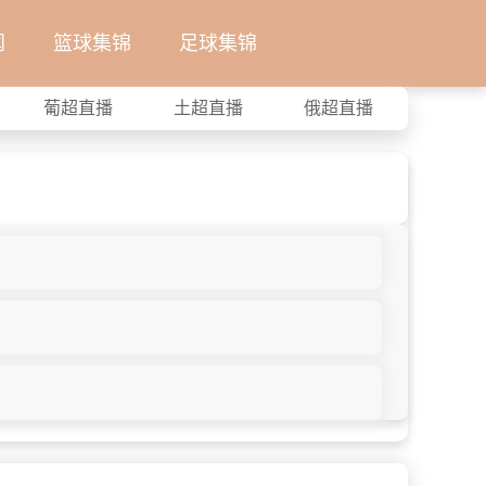
闻
篮球集锦
足球集锦
葡超直播
土超直播
俄超直播