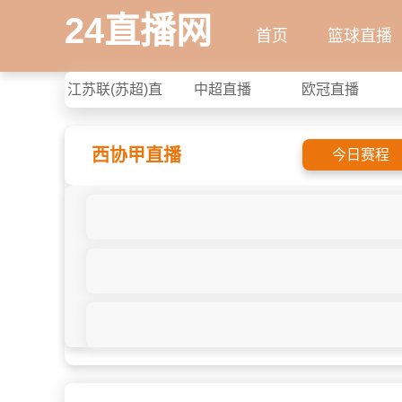
24直播网
首页
篮球直播
江苏联(苏超)直
中超直播
欧冠直播
播
西协甲直播
今日赛程