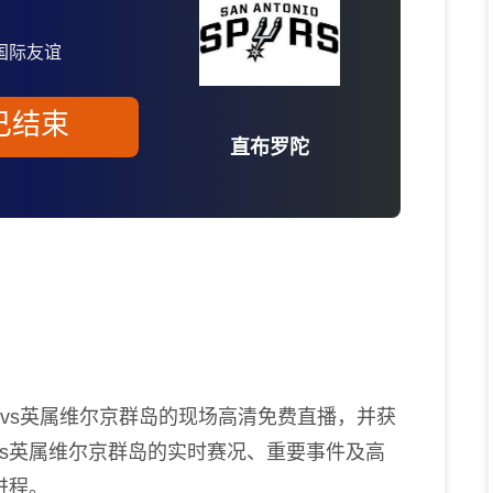
国际友谊
已结束
直布罗陀
直布罗陀vs直布罗陀 国际友谊
陀vs英属维尔京群岛的现场高清免费直播，并获
s英属维尔京群岛的实时赛况、重要事件及高
进程。