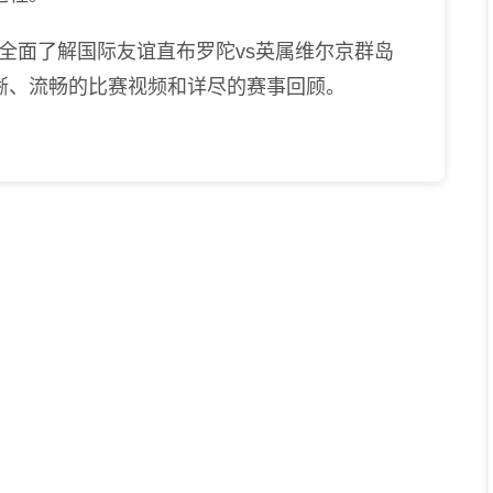
全面了解国际友谊直布罗陀vs英属维尔京群岛
晰、流畅的比赛视频和详尽的赛事回顾。