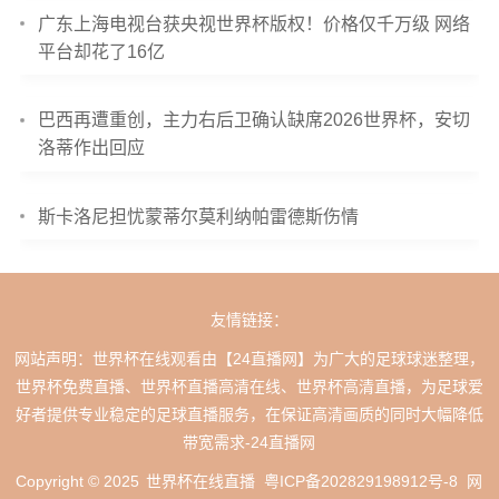
广东上海电视台获央视世界杯版权！价格仅千万级 网络
平台却花了16亿
巴西再遭重创，主力右后卫确认缺席2026世界杯，安切
洛蒂作出回应
斯卡洛尼担忧蒙蒂尔莫利纳帕雷德斯伤情
友情链接：
网站声明：世界杯在线观看由【24直播网】为广大的足球球迷整理，
世界杯免费直播、世界杯直播高清在线、世界杯高清直播，为足球爱
好者提供专业稳定的足球直播服务，在保证高清画质的同时大幅降低
带宽需求-24直播网
Copyright © 2025
世界杯在线直播
粤ICP备202829198912号-8
网