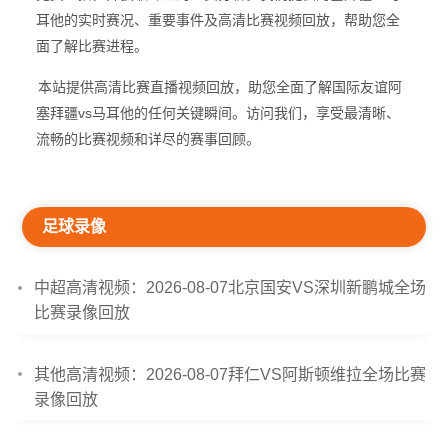
耳他的实时赛况、重要事件及高清比赛视频回放，帮助您全
面了解比赛进程。
本站提供高清比赛直播视频回放，助您全面了解国际友谊阿
塞拜疆vs马耳他的任何关键瞬间。访问我们，享受最清晰、
流畅的比赛视频和详尽的赛事回顾。
足球录像
中超高清视频：2026-08-07北京国安VS深圳新鹏城全场
比赛录像回放
其他高清视频：2026-08-07拜仁VS阿斯顿维拉全场比赛
录像回放