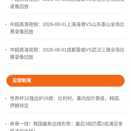
录像回放
中超高清视频：2026-08-01上海海港VS山东泰山全场比
赛录像回放
中超高清视频：2026-08-01成都蓉城VS武汉三镇全场比
赛录像回放
足球新闻
世界杯32强出炉28席：比利时、塞内加尔晋级，韩国、
伊朗待定
命悬一线！韩国最新出线形势：最后3组仍需2组满足条