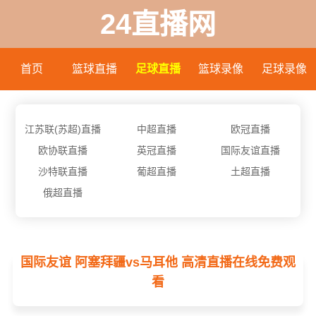
24直播网
首页
篮球直播
足球直播
篮球录像
足球录像
江苏联(苏超)直播
中超直播
欧冠直播
欧协联直播
英冠直播
国际友谊直播
沙特联直播
葡超直播
土超直播
俄超直播
国际友谊 阿塞拜疆vs马耳他 高清直播在线免费观
看