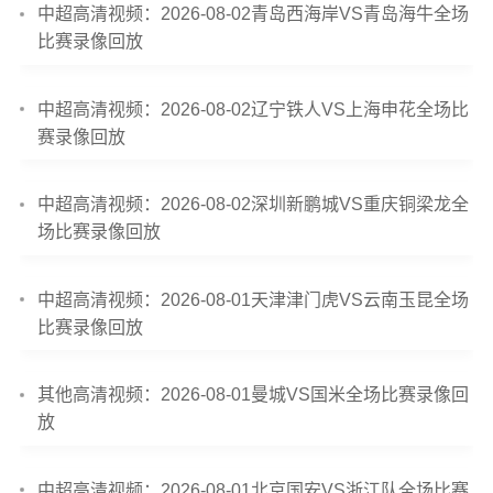
中超高清视频：2026-08-02青岛西海岸VS青岛海牛全场
比赛录像回放
中超高清视频：2026-08-02辽宁铁人VS上海申花全场比
赛录像回放
中超高清视频：2026-08-02深圳新鹏城VS重庆铜梁龙全
场比赛录像回放
中超高清视频：2026-08-01天津津门虎VS云南玉昆全场
比赛录像回放
其他高清视频：2026-08-01曼城VS国米全场比赛录像回
放
中超高清视频：2026-08-01北京国安VS浙江队全场比赛