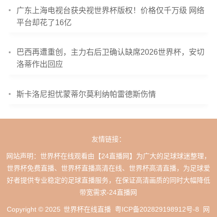
广东上海电视台获央视世界杯版权！价格仅千万级 网络
平台却花了16亿
巴西再遭重创，主力右后卫确认缺席2026世界杯，安切
洛蒂作出回应
斯卡洛尼担忧蒙蒂尔莫利纳帕雷德斯伤情
友情链接：
网站声明：世界杯在线观看由【24直播网】为广大的足球球迷整理，
世界杯免费直播、世界杯直播高清在线、世界杯高清直播，为足球爱
好者提供专业稳定的足球直播服务，在保证高清画质的同时大幅降低
带宽需求-24直播网
Copyright © 2025
世界杯在线直播
粤ICP备202829198912号-8
网