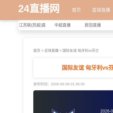
24直播网
首页
篮球直播
江苏联(苏超)直
中超直播
欧冠直播
播
首页
>
足球直播
> 国际友谊 匈牙利vs芬兰
国际友谊 匈牙利vs
发布时间：2026-06-06 01:45:00
2026-0