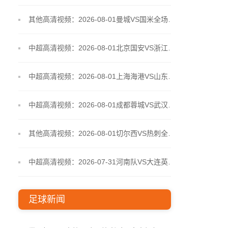
其他高清视频：2026-08-01曼城VS国米全场比赛录像回放
中超高清视频：2026-08-01北京国安VS浙江队全场比赛录像回放
中超高清视频：2026-08-01上海海港VS山东泰山全场比赛录像回放
中超高清视频：2026-08-01成都蓉城VS武汉三镇全场比赛录像回放
其他高清视频：2026-08-01切尔西VS热刺全场比赛录像回放
中超高清视频：2026-07-31河南队VS大连英博全场比赛录像回放
足球新闻