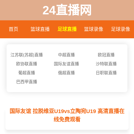
24直播网
首页
篮球直播
足球直播
篮球录像
足球录像
江苏联(苏超)直播
中超直播
欧冠直播
欧协联直播
国际友谊直播
沙特联直播
葡超直播
俄超直播
日职联直播
巴西甲直播
国际友谊 拉脱维亚U19vs立陶宛U19 高清直播在
线免费观看