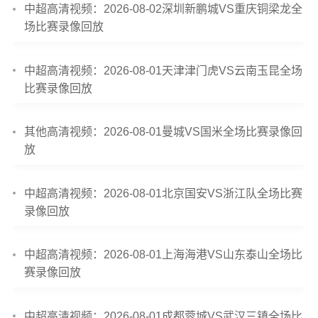
中超高清视频：2026-08-02深圳新鹏城VS重庆铜梁龙全
场比赛录像回放
中超高清视频：2026-08-01天津津门虎VS云南玉昆全场
比赛录像回放
其他高清视频：2026-08-01曼城VS国米全场比赛录像回
放
中超高清视频：2026-08-01北京国安VS浙江队全场比赛
录像回放
中超高清视频：2026-08-01上海海港VS山东泰山全场比
赛录像回放
中超高清视频：2026-08-01成都蓉城VS武汉三镇全场比