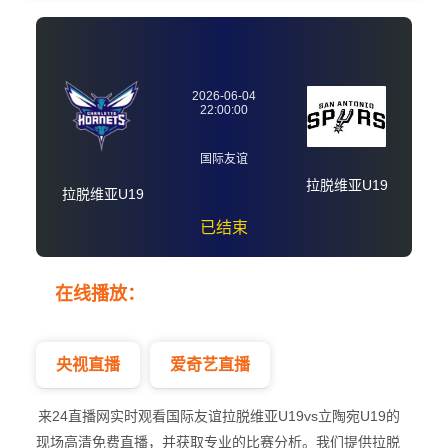
2026-06-04
22:00:00
国际友谊
拉脱维亚U19
拉脱维亚U19
已结束
拉脱维亚U19vs拉
在线播放：
脱维亚U19 国际友
谊
央视直播
爱奇艺直播
来24直播网实时观看国际友谊拉脱维亚U19vs立陶宛U19的
现场高清免费直播，并获取专业的比赛分析。我们提供拉脱